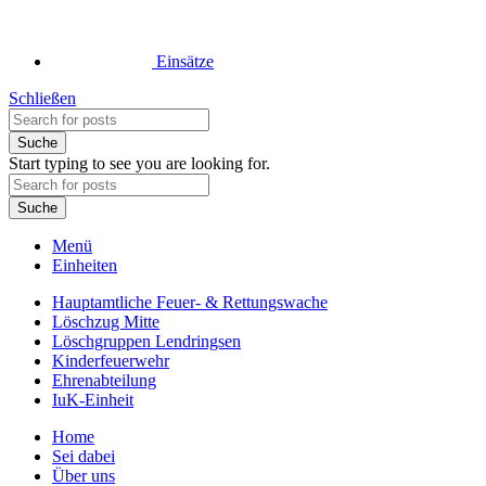
Einsätze
Schließen
Suche
Start typing to see you are looking for.
Suche
Menü
Einheiten
Hauptamtliche Feuer- & Rettungswache
Löschzug Mitte
Löschgruppen Lendringsen
Kinderfeuerwehr
Ehrenabteilung
IuK-Einheit
Home
Sei dabei
Über uns