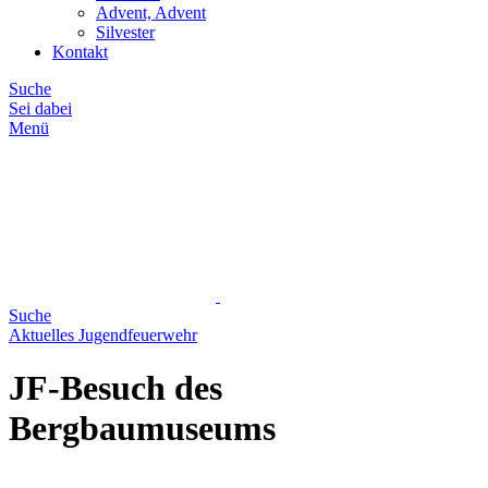
Advent, Advent
Silvester
Kontakt
Suche
Sei dabei
Menü
Suche
Aktuelles
Jugendfeuerwehr
JF-Besuch des
Bergbaumuseums