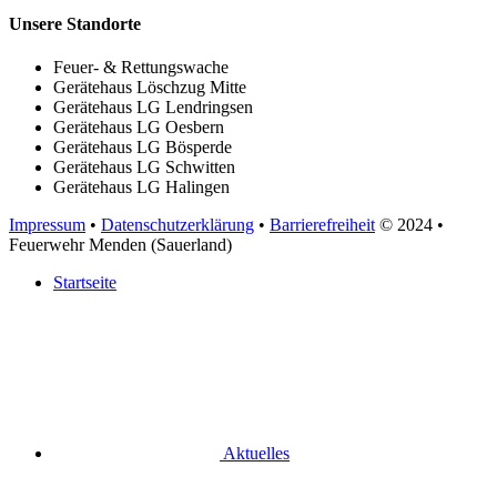
Unsere Standorte
Feuer- & Rettungswache
Gerätehaus Löschzug Mitte
Gerätehaus LG Lendringsen
Gerätehaus LG Oesbern
Gerätehaus LG Bösperde
Gerätehaus LG Schwitten
Gerätehaus LG Halingen
Impressum
•
Datenschutzerklärung
•
Barrierefreiheit
© 2024
•
Feuerwehr Menden (Sauerland)
Startseite
Aktuelles