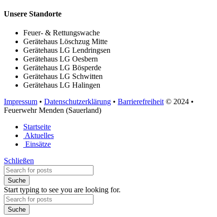
Unsere Standorte
Feuer- & Rettungswache
Gerätehaus Löschzug Mitte
Gerätehaus LG Lendringsen
Gerätehaus LG Oesbern
Gerätehaus LG Bösperde
Gerätehaus LG Schwitten
Gerätehaus LG Halingen
Impressum
•
Datenschutzerklärung
•
Barrierefreiheit
© 2024
•
Feuerwehr Menden (Sauerland)
Startseite
Aktuelles
Einsätze
Schließen
Suche
Start typing to see you are looking for.
Suche