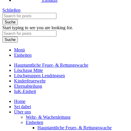
Einsätze
Schließen
Suche
Start typing to see you are looking for.
Suche
Menü
Einheiten
Hauptamtliche Feuer- & Rettungswache
Löschzug Mitte
Löschgruppen Lendringsen
Kinderfeuerwehr
Ehrenabteilung
IuK-Einheit
Home
Sei dabei
Über uns
Wehr- & Wachenleitung
Einheiten
Hauptamtliche Feuer- & Rettungswache