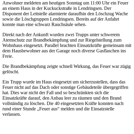
Anwohner meldeten am heutigen Sonntag um 11:00 Uhr ein Feuer
an einem Haus in der Kuckuckstraße in Lendringsen. Der
Disponent der Leitstelle alarmierte daraufhin den Löschzug Wache
sowie die Löschgruppen Lendringsen. Bereits auf der Anfahrt
konnte man eine schwarz Rauchsäule sehen.
Direkt nach der Ankunft wurden zwei Trupps unter schwerem
Atemschutz zur Brandbekämpfung und zur Riegelstellung zum
Wohnhaus eingesetzt. Parallel brachten Einsatzkräfte gemeinsam mit
dem Hausbewohner aus der Garage noch diverse Gasflaschen ins
Freie.
Die Brandbekämpfung zeigte schnell Wirkung, das Feuer war zügig
gelöscht.
Ein Trupp wurde im Haus eingesetzt um sicherzustellen, dass das
Feuer nicht auf das Dach oder sonstige Gebäudeteile übergegriffen
hat. Dies war nicht der Fall und so beschränkten sich die
Einsatzkräfte darauf, den Anbau leer zu räumen und den Brand
vollständig zu löschen. Die 40 eingesetzten Kräfte konnten nach
rund einer Stunde „Feuer aus“ melden und die Einsatzstelle
verlassen.