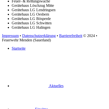
Feuer- & Rettungswache
Gerätehaus Löschzug Mitte
Gerätehaus LG Lendringsen
Gerätehaus LG Oesbern
Gerätehaus LG Bösperde
Gerätehaus LG Schwitten
Gerätehaus LG Halingen
Impressum
•
Datenschutzerklärung
•
Barrierefreiheit
© 2024
•
Feuerwehr Menden (Sauerland)
Startseite
Aktuelles