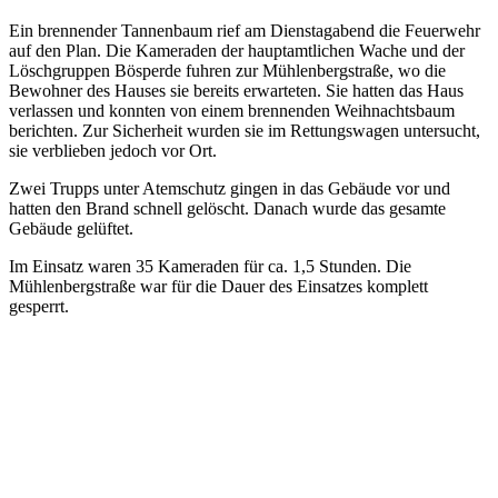
Ein brennender Tannenbaum rief am Dienstagabend die Feuerwehr
auf den Plan. Die Kameraden der hauptamtlichen Wache und der
Löschgruppen Bösperde fuhren zur Mühlenbergstraße, wo die
Bewohner des Hauses sie bereits erwarteten. Sie hatten das Haus
verlassen und konnten von einem brennenden Weihnachtsbaum
berichten. Zur Sicherheit wurden sie im Rettungswagen untersucht,
sie verblieben jedoch vor Ort.
Zwei Trupps unter Atemschutz gingen in das Gebäude vor und
hatten den Brand schnell gelöscht. Danach wurde das gesamte
Gebäude gelüftet.
Im Einsatz waren 35 Kameraden für ca. 1,5 Stunden. Die
Mühlenbergstraße war für die Dauer des Einsatzes komplett
gesperrt.