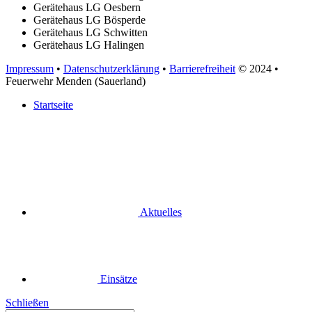
Gerätehaus LG Oesbern
Gerätehaus LG Bösperde
Gerätehaus LG Schwitten
Gerätehaus LG Halingen
Impressum
•
Datenschutzerklärung
•
Barrierefreiheit
© 2024
•
Feuerwehr Menden (Sauerland)
Startseite
Aktuelles
Einsätze
Schließen