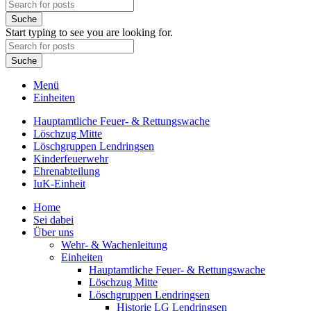
Suche
Start typing to see you are looking for.
Suche
Menü
Einheiten
Hauptamtliche Feuer- & Rettungswache
Löschzug Mitte
Löschgruppen Lendringsen
Kinderfeuerwehr
Ehrenabteilung
IuK-Einheit
Home
Sei dabei
Über uns
Wehr- & Wachenleitung
Einheiten
Hauptamtliche Feuer- & Rettungswache
Löschzug Mitte
Löschgruppen Lendringsen
Historie LG Lendringsen