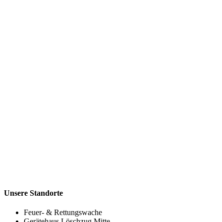
Unsere Standorte
Feuer- & Rettungswache
Gerätehaus Löschzug Mitte