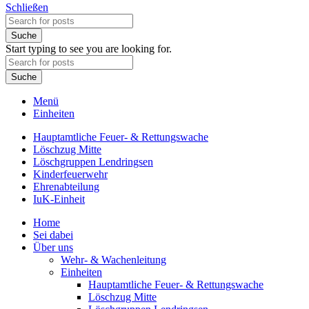
Schließen
Suche
Start typing to see you are looking for.
Suche
Menü
Einheiten
Hauptamtliche Feuer- & Rettungswache
Löschzug Mitte
Löschgruppen Lendringsen
Kinderfeuerwehr
Ehrenabteilung
IuK-Einheit
Home
Sei dabei
Über uns
Wehr- & Wachenleitung
Einheiten
Hauptamtliche Feuer- & Rettungswache
Löschzug Mitte