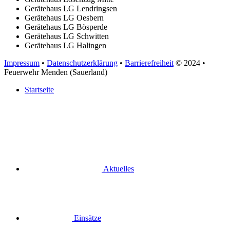
Gerätehaus LG Lendringsen
Gerätehaus LG Oesbern
Gerätehaus LG Bösperde
Gerätehaus LG Schwitten
Gerätehaus LG Halingen
Impressum
•
Datenschutzerklärung
•
Barrierefreiheit
© 2024
•
Feuerwehr Menden (Sauerland)
Startseite
Aktuelles
Einsätze