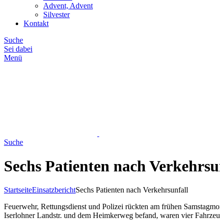
Advent, Advent
Silvester
Kontakt
Suche
Sei dabei
Menü
Suche
Sechs Patienten nach Verkehrsu
Startseite
Einsatzbericht
Sechs Patienten nach Verkehrsunfall
Feuerwehr, Rettungsdienst und Polizei rückten am frühen Samstagmorg
Iserlohner Landstr. und dem Heimkerweg befand, waren vier Fahrzeu