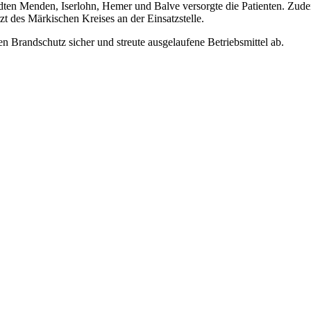
ädten Menden, Iserlohn, Hemer und Balve versorgte die Patienten. Zude
zt des Märkischen Kreises an der Einsatzstelle.
den Brandschutz sicher und streute ausgelaufene Betriebsmittel ab.