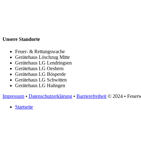
Unsere Standorte
Feuer- & Rettungswache
Gerätehaus Löschzug Mitte
Gerätehaus LG Lendringsen
Gerätehaus LG Oesbern
Gerätehaus LG Bösperde
Gerätehaus LG Schwitten
Gerätehaus LG Halingen
Impressum
•
Datenschutzerklärung
•
Barrierefreiheit
© 2024
• Feuer
Startseite