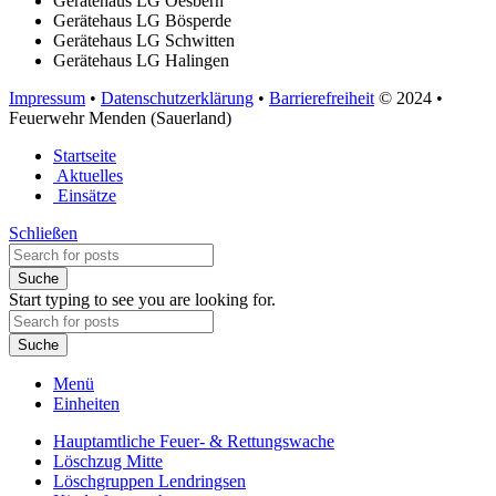
Gerätehaus LG Oesbern
Gerätehaus LG Bösperde
Gerätehaus LG Schwitten
Gerätehaus LG Halingen
Impressum
•
Datenschutzerklärung
•
Barrierefreiheit
© 2024
•
Feuerwehr Menden (Sauerland)
Startseite
Aktuelles
Einsätze
Schließen
Suche
Start typing to see you are looking for.
Suche
Menü
Einheiten
Hauptamtliche Feuer- & Rettungswache
Löschzug Mitte
Löschgruppen Lendringsen