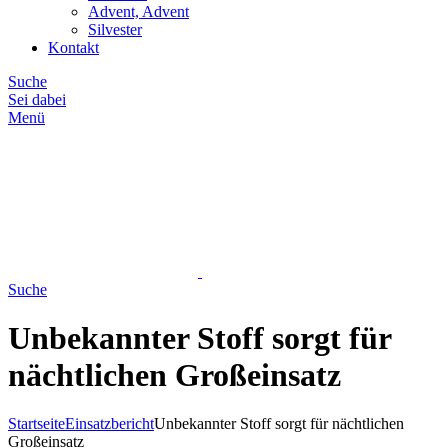
Advent, Advent
Silvester
Kontakt
Suche
Sei dabei
Menü
Suche
Unbekannter Stoff sorgt für
nächtlichen Großeinsatz
Startseite
Einsatzbericht
Unbekannter Stoff sorgt für nächtlichen
Großeinsatz