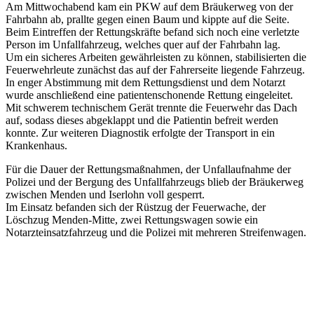
Am Mittwochabend kam ein PKW auf dem Bräukerweg von der
Fahrbahn ab, prallte gegen einen Baum und kippte auf die Seite.
Beim Eintreffen der Rettungskräfte befand sich noch eine verletzte
Person im Unfallfahrzeug, welches quer auf der Fahrbahn lag.
Um ein sicheres Arbeiten gewährleisten zu können, stabilisierten die
Feuerwehrleute zunächst das auf der Fahrerseite liegende Fahrzeug.
In enger Abstimmung mit dem Rettungsdienst und dem Notarzt
wurde anschließend eine patientenschonende Rettung eingeleitet.
Mit schwerem technischem Gerät trennte die Feuerwehr das Dach
auf, sodass dieses abgeklappt und die Patientin befreit werden
konnte. Zur weiteren Diagnostik erfolgte der Transport in ein
Krankenhaus.
Für die Dauer der Rettungsmaßnahmen, der Unfallaufnahme der
Polizei und der Bergung des Unfallfahrzeugs blieb der Bräukerweg
zwischen Menden und Iserlohn voll gesperrt.
Im Einsatz befanden sich der Rüstzug der Feuerwache, der
Löschzug Menden-Mitte, zwei Rettungswagen sowie ein
Notarzteinsatzfahrzeug und die Polizei mit mehreren Streifenwagen.