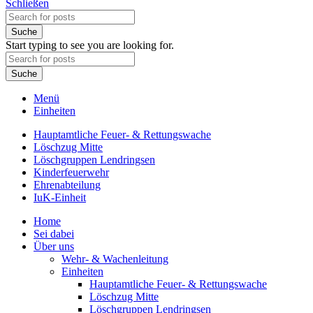
Schließen
Suche
Start typing to see you are looking for.
Suche
Menü
Einheiten
Hauptamtliche Feuer- & Rettungswache
Löschzug Mitte
Löschgruppen Lendringsen
Kinderfeuerwehr
Ehrenabteilung
IuK-Einheit
Home
Sei dabei
Über uns
Wehr- & Wachenleitung
Einheiten
Hauptamtliche Feuer- & Rettungswache
Löschzug Mitte
Löschgruppen Lendringsen