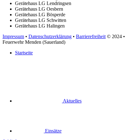
Gerätehaus LG Lendringsen
Gerätehaus LG Oesbern
Gerätehaus LG Bösperde
Gerätehaus LG Schwitten
Gerätehaus LG Halingen
Impressum
•
Datenschutzerklärung
•
Barrierefreiheit
© 2024
•
Feuerwehr Menden (Sauerland)
Startseite
Aktuelles
Einsätze