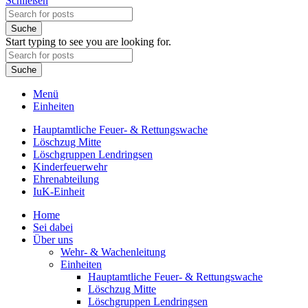
Schließen
Suche
Start typing to see you are looking for.
Suche
Menü
Einheiten
Hauptamtliche Feuer- & Rettungswache
Löschzug Mitte
Löschgruppen Lendringsen
Kinderfeuerwehr
Ehrenabteilung
IuK-Einheit
Home
Sei dabei
Über uns
Wehr- & Wachenleitung
Einheiten
Hauptamtliche Feuer- & Rettungswache
Löschzug Mitte
Löschgruppen Lendringsen