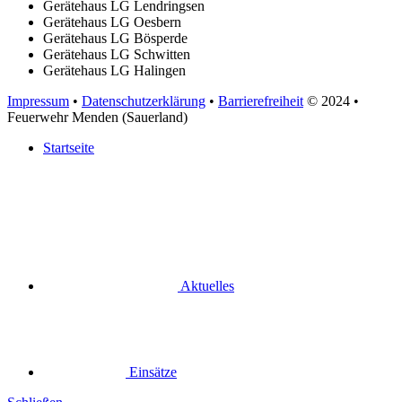
Gerätehaus LG Lendringsen
Gerätehaus LG Oesbern
Gerätehaus LG Bösperde
Gerätehaus LG Schwitten
Gerätehaus LG Halingen
Impressum
•
Datenschutzerklärung
•
Barrierefreiheit
© 2024
•
Feuerwehr Menden (Sauerland)
Startseite
Aktuelles
Einsätze