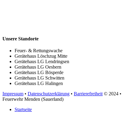
Unsere Standorte
Feuer- & Rettungswache
Gerätehaus Löschzug Mitte
Gerätehaus LG Lendringsen
Gerätehaus LG Oesbern
Gerätehaus LG Bösperde
Gerätehaus LG Schwitten
Gerätehaus LG Halingen
Impressum
•
Datenschutzerklärung
•
Barrierefreiheit
© 2024
•
Feuerwehr Menden (Sauerland)
Startseite