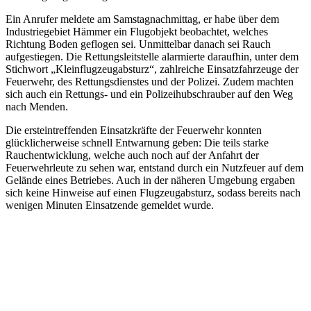
Ein Anrufer meldete am Samstagnachmittag, er habe über dem
Industriegebiet Hämmer ein Flugobjekt beobachtet, welches
Richtung Boden geflogen sei. Unmittelbar danach sei Rauch
aufgestiegen. Die Rettungsleitstelle alarmierte daraufhin, unter dem
Stichwort „Kleinflugzeugabsturz“, zahlreiche Einsatzfahrzeuge der
Feuerwehr, des Rettungsdienstes und der Polizei. Zudem machten
sich auch ein Rettungs- und ein Polizeihubschrauber auf den Weg
nach Menden.
Die ersteintreffenden Einsatzkräfte der Feuerwehr konnten
glücklicherweise schnell Entwarnung geben: Die teils starke
Rauchentwicklung, welche auch noch auf der Anfahrt der
Feuerwehrleute zu sehen war, entstand durch ein Nutzfeuer auf dem
Gelände eines Betriebes. Auch in der näheren Umgebung ergaben
sich keine Hinweise auf einen Flugzeugabsturz, sodass bereits nach
wenigen Minuten Einsatzende gemeldet wurde.