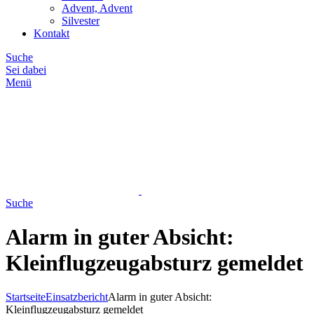
Advent, Advent
Silvester
Kontakt
Suche
Sei dabei
Menü
Suche
Alarm in guter Absicht:
Kleinflugzeugabsturz gemeldet
Startseite
Einsatzbericht
Alarm in guter Absicht:
Kleinflugzeugabsturz gemeldet