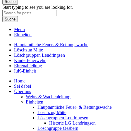
Suche
Start typing to see you are looking for.
Suche
Menü
Einheiten
Hauptamtliche Feuer- & Rettungswache
Löschzug Mitte
Löschgruppen Lendringsen
Kinderfeuerwehr
Ehrenabteilung
IuK-Einheit
Home
Sei dabei
Über uns
Wehr- & Wachenleitung
Einheiten
Hauptamtliche Feuer- & Rettungswache
Löschzug Mitte
Löschgruppen Lendringsen
Historie LG Lendringsen
Löschgruppe Oesbern