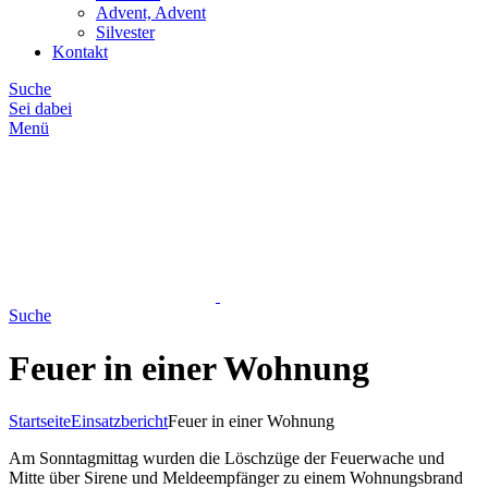
Advent, Advent
Silvester
Kontakt
Suche
Sei dabei
Menü
Suche
Feuer in einer Wohnung
Startseite
Einsatzbericht
Feuer in einer Wohnung
Am Sonntagmittag wurden die Löschzüge der Feuerwache und
Mitte über Sirene und Meldeempfänger zu einem Wohnungsbrand