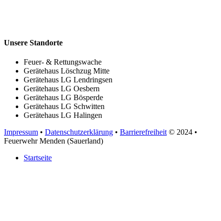
Unsere Standorte
Feuer- & Rettungswache
Gerätehaus Löschzug Mitte
Gerätehaus LG Lendringsen
Gerätehaus LG Oesbern
Gerätehaus LG Bösperde
Gerätehaus LG Schwitten
Gerätehaus LG Halingen
Impressum
•
Datenschutzerklärung
•
Barrierefreiheit
© 2024
•
Feuerwehr Menden (Sauerland)
Startseite