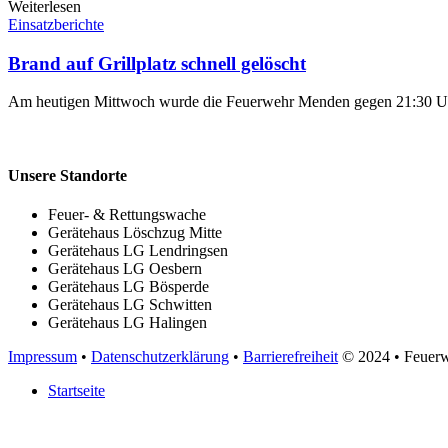
Weiterlesen
Einsatzberichte
Brand auf Grillplatz schnell gelöscht
Am heutigen Mittwoch wurde die Feuerwehr Menden gegen 21:30 Uhr 
Unsere Standorte
Feuer- & Rettungswache
Gerätehaus Löschzug Mitte
Gerätehaus LG Lendringsen
Gerätehaus LG Oesbern
Gerätehaus LG Bösperde
Gerätehaus LG Schwitten
Gerätehaus LG Halingen
Impressum
•
Datenschutzerklärung
•
Barrierefreiheit
© 2024
• Feuer
Startseite