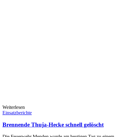
Weiterlesen
Einsatzberichte
Brennende Thuja-Hecke schnell gelöscht
Die Feuerwehr Menden wurde am heutigen Tag zu einem