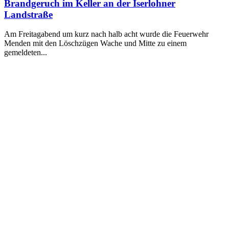
Brandgeruch im Keller an der Iserlohner
Landstraße
Am Freitagabend um kurz nach halb acht wurde die Feuerwehr
Menden mit den Löschzügen Wache und Mitte zu einem
gemeldeten...