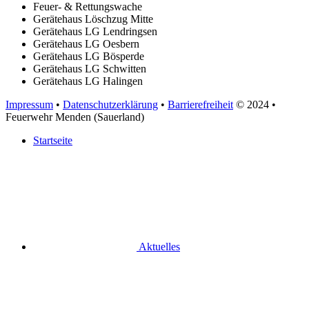
Feuer- & Rettungswache
Gerätehaus Löschzug Mitte
Gerätehaus LG Lendringsen
Gerätehaus LG Oesbern
Gerätehaus LG Bösperde
Gerätehaus LG Schwitten
Gerätehaus LG Halingen
Impressum
•
Datenschutzerklärung
•
Barrierefreiheit
© 2024
•
Feuerwehr Menden (Sauerland)
Startseite
Aktuelles