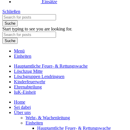
Einsätze
Schließen
Suche
Start typing to see you are looking for.
Suche
Menü
Einheiten
Hauptamtliche Feuer- & Rettungswache
Löschzug Mitte
Löschgruppen Lendringsen
Kinderfeuerwehr
Ehrenabteilung
IuK-Einheit
Home
Sei dabei
Über uns
Wehr- & Wachenleitung
Einheiten
Hauptamtliche Feuer- & Rettungswache