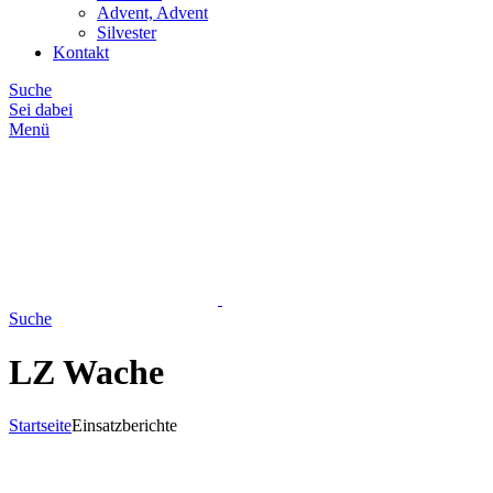
Advent, Advent
Silvester
Kontakt
Suche
Sei dabei
Menü
Suche
LZ Wache
Startseite
Einsatzberichte