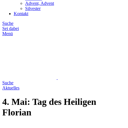
Advent, Advent
Silvester
Kontakt
Suche
Sei dabei
Menü
Suche
Aktuelles
4. Mai: Tag des Heiligen
Florian