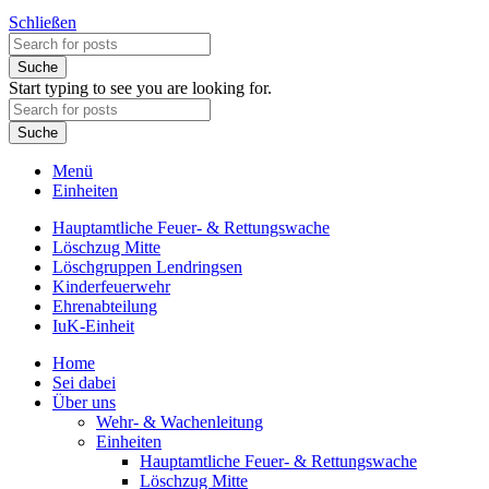
Schließen
Suche
Start typing to see you are looking for.
Suche
Menü
Einheiten
Hauptamtliche Feuer- & Rettungswache
Löschzug Mitte
Löschgruppen Lendringsen
Kinderfeuerwehr
Ehrenabteilung
IuK-Einheit
Home
Sei dabei
Über uns
Wehr- & Wachenleitung
Einheiten
Hauptamtliche Feuer- & Rettungswache
Löschzug Mitte