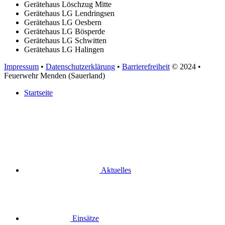
Gerätehaus Löschzug Mitte
Gerätehaus LG Lendringsen
Gerätehaus LG Oesbern
Gerätehaus LG Bösperde
Gerätehaus LG Schwitten
Gerätehaus LG Halingen
Impressum
•
Datenschutzerklärung
•
Barrierefreiheit
© 2024
•
Feuerwehr Menden (Sauerland)
Startseite
Aktuelles
Einsätze