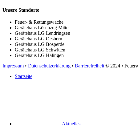
Unsere Standorte
Feuer- & Rettungswache
Gerätehaus Löschzug Mitte
Gerätehaus LG Lendringsen
Gerätehaus LG Oesbern
Gerätehaus LG Bösperde
Gerätehaus LG Schwitten
Gerätehaus LG Halingen
Impressum
•
Datenschutzerklärung
•
Barrierefreiheit
© 2024
• Feuer
Startseite
Aktuelles