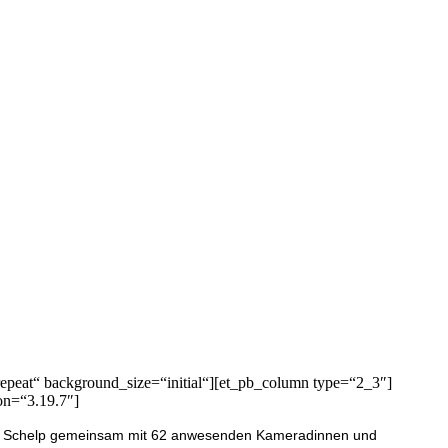
epeat“ background_size=“initial“][et_pb_column type=“2_3″]
on=“3.19.7″]
el Schelp gemeinsam mit 62 anwesenden Kameradinnen und