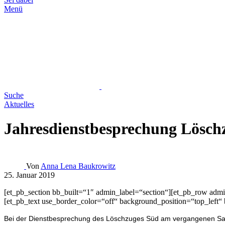
Menü
Suche
Aktuelles
Jahresdienstbesprechung Lösch
Von
Anna Lena Baukrowitz
25. Januar 2019
[et_pb_section bb_built=“1″ admin_label=“section“][et_pb_row adm
[et_pb_text use_border_color=“off“ background_position=“top_left“
Bei der Dienstbesprechung des Löschzuges Süd am vergangenen Sa