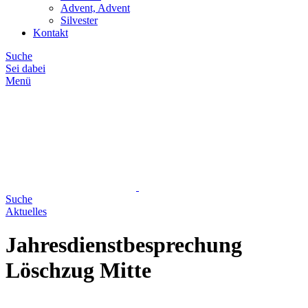
Advent, Advent
Silvester
Kontakt
Suche
Sei dabei
Menü
Suche
Aktuelles
Jahresdienstbesprechung
Löschzug Mitte