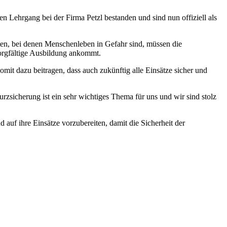
Lehrgang bei der Firma Petzl bestanden und sind nun offiziell als
ten, bei denen Menschenleben in Gefahr sind, müssen die
 sorgfältige Ausbildung ankommt.
t dazu beitragen, dass auch zukünftig alle Einsätze sicher und
zsicherung ist ein sehr wichtiges Thema für uns und wir sind stolz
auf ihre Einsätze vorzubereiten, damit die Sicherheit der