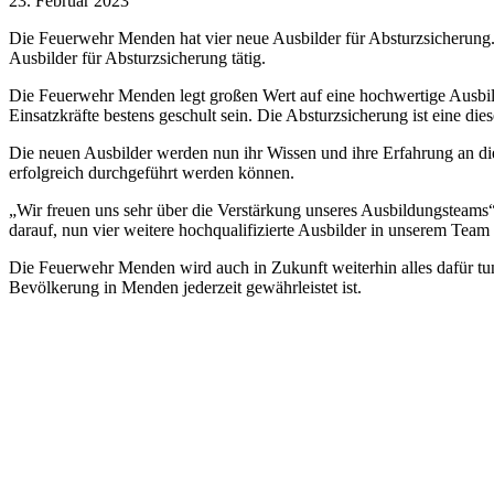
23. Februar 2023
Die Feuerwehr Menden hat vier neue Ausbilder für Absturzsicherung.
Ausbilder für Absturzsicherung tätig.
Die Feuerwehr Menden legt großen Wert auf eine hochwertige Ausbildu
Einsatzkräfte bestens geschult sein. Die Absturzsicherung ist eine die
Die neuen Ausbilder werden nun ihr Wissen und ihre Erfahrung an di
erfolgreich durchgeführt werden können.
„Wir freuen uns sehr über die Verstärkung unseres Ausbildungsteams“
darauf, nun vier weitere hochqualifizierte Ausbilder in unserem Team
Die Feuerwehr Menden wird auch in Zukunft weiterhin alles dafür tun,
Bevölkerung in Menden jederzeit gewährleistet ist.