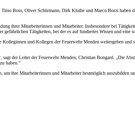
 Timo Boss, Oliver Schürmann, Dirk Kluthe und Marco Borzi haben den 
ng ihrer Mitarbeiterinnen und Mitarbeiter. Insbesondere bei Tätigkei
ser gefährlichen Tätigkeiten, bei der es auf fundiertes Wissen und eine
e Kolleginnen und Kollegen der Feuerwehr Menden weitergeben und somi
, sagt der Leiter der Feuerwehr Menden, Christian Bongard. „Die Abstur
 zu haben.“
 um ihre Mitarbeiterinnen und Mitarbeiter bestmöglich auszubilden und 