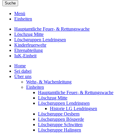
Suche
Menü
Einheiten
Hauptamtliche Feuer- & Rettungswache
Löschzug Mitte
Löschgruppen Lendringsen
Kinderfeuerwehr
Ehrenabteilung
IuK-Einheit
Home
Sei dabei
Über uns
Wehr- & Wachenleitung
Einheiten
Hauptamtliche Feuer- & Rettungswache
Löschzug Mitte
Löschgruppen Lendringsen
Historie LG Lendringsen
Löschgruppe Oesbern
Löschgruppen Bösperde
Löschgruppe Schwitten
Löschgruppe Halingen