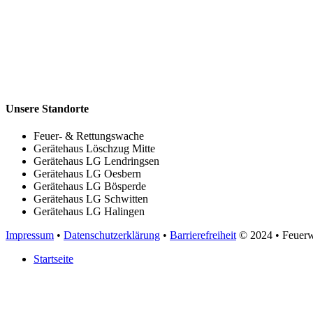
Unsere Standorte
Feuer- & Rettungswache
Gerätehaus Löschzug Mitte
Gerätehaus LG Lendringsen
Gerätehaus LG Oesbern
Gerätehaus LG Bösperde
Gerätehaus LG Schwitten
Gerätehaus LG Halingen
Impressum
•
Datenschutzerklärung
•
Barrierefreiheit
© 2024
• Feuer
Startseite