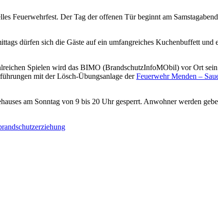
elles Feuerwehrfest. Der Tag der offenen Tür beginnt am Samstagabend 
ttags dürfen sich die Gäste auf ein umfangreiches Kuchenbuffett und
hlreichen Spielen wird das BIMO (BrandschutzInfoMObil) vor Ort sein
Vorführungen mit der Lösch-Übungsanlage der
Feuerwehr Menden – Saue
rätehauses am Sonntag von 9 bis 20 Uhr gesperrt. Anwohner werden gebe
brandschutzerziehung