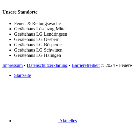
Unsere Standorte
Feuer- & Rettungswache
Gerätehaus Löschzug Mitte
Gerätehaus LG Lendringsen
Gerätehaus LG Oesbern
Gerätehaus LG Bösperde
Gerätehaus LG Schwitten
Gerätehaus LG Halingen
Impressum
•
Datenschutzerklärung
•
Barrierefreiheit
© 2024
• Feuer
Startseite
Aktuelles