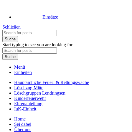
Einsätze
Schließen
Suche
Start typing to see you are looking for.
Suche
Menü
Einheiten
Hauptamtliche Feuer- & Rettungswache
Löschzug Mitte
Löschgruppen Lendringsen
Kinderfeuerwehr
Ehrenabteilung
IuK-Einheit
Home
Sei dabei
Über uns