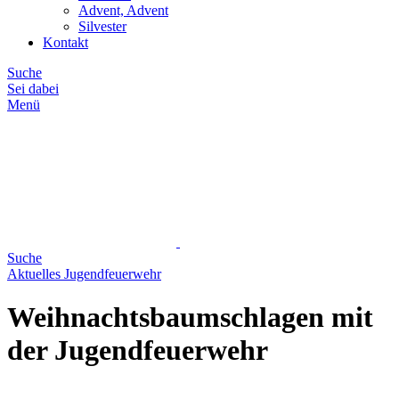
Advent, Advent
Silvester
Kontakt
Suche
Sei dabei
Menü
Suche
Aktuelles
Jugendfeuerwehr
Weihnachtsbaumschlagen mit
der Jugendfeuerwehr