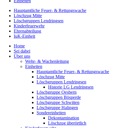
Einheiten
Hauptamtliche Feuer- & Rettungswache
Löschzug Mitte
Löschgruppen Lendringsen
Kinderfeuerwehr
Ehrenabteilung
IuK-Einheit
Home
Sei dabei
Über uns
Wehr- & Wachenleitung
Einheiten
Hauptamtliche Feuer- & Rettungswache
Löschzug Mitte
Löschgruppen Lendringsen
Historie LG Lendringsen
Löschgruppe Oesbern
Löschgruppen Bösperde
Löschgruppe Schwitten
Löschgruppe Halingen
Sondereinheiten
Dekontamination
Löschzug überörtlich