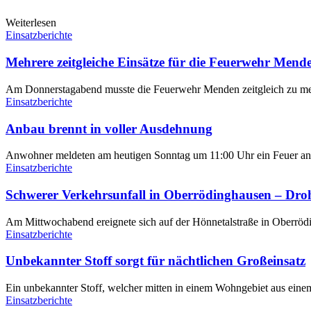
Weiterlesen
Einsatzberichte
Mehrere zeitgleiche Einsätze für die Feuerwehr Mend
Am Donnerstagabend musste die Feuerwehr Menden zeitgleich zu meh
Einsatzberichte
Anbau brennt in voller Ausdehnung
Anwohner meldeten am heutigen Sonntag um 11:00 Uhr ein Feuer an 
Einsatzberichte
Schwerer Verkehrsunfall in Oberrödinghausen – Dro
Am Mittwochabend ereignete sich auf der Hönnetalstraße in Oberröd
Einsatzberichte
Unbekannter Stoff sorgt für nächtlichen Großeinsatz
Ein unbekannter Stoff, welcher mitten in einem Wohngebiet aus einem 
Einsatzberichte