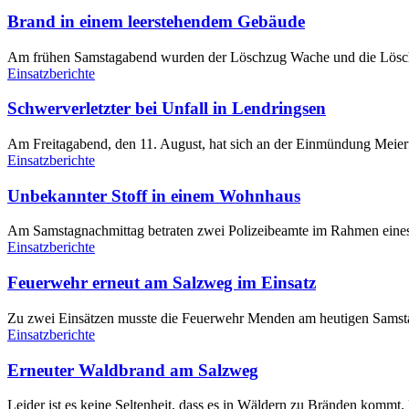
Brand in einem leerstehendem Gebäude
Am frühen Samstagabend wurden der Löschzug Wache und die Löschg
Einsatzberichte
Schwerverletzter bei Unfall in Lendringsen
Am Freitagabend, den 11. August, hat sich an der Einmündung Meier
Einsatzberichte
Unbekannter Stoff in einem Wohnhaus
Am Samstagnachmittag betraten zwei Polizeibeamte im Rahmen eines 
Einsatzberichte
Feuerwehr erneut am Salzweg im Einsatz
Zu zwei Einsätzen musste die Feuerwehr Menden am heutigen Samsta
Einsatzberichte
Erneuter Waldbrand am Salzweg
Leider ist es keine Seltenheit, dass es in Wäldern zu Bränden kommt. 