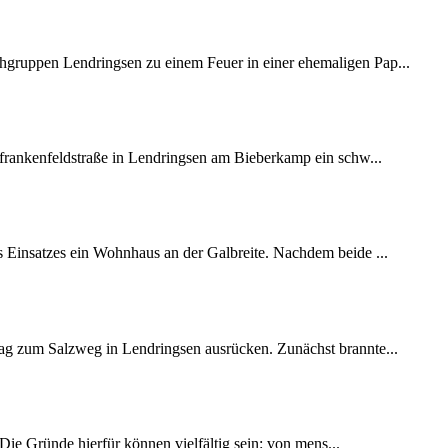
ruppen Lendringsen zu einem Feuer in einer ehemaligen Pap...
frankenfeldstraße in Lendringsen am Bieberkamp ein schw...
Einsatzes ein Wohnhaus an der Galbreite. Nachdem beide ...
g zum Salzweg in Lendringsen ausrücken. Zunächst brannte...
Die Gründe hierfür können vielfältig sein: von mens...