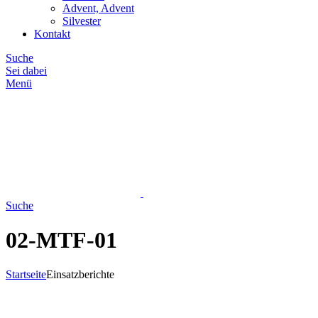
Advent, Advent
Silvester
Kontakt
Suche
Sei dabei
Menü
Suche
02-MTF-01
Startseite
Einsatzberichte