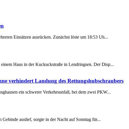
en
reren Einsätzen ausrücken. Zunächst löste um 18:53 Uh...
einem Haus in der Kuckuckstraße in Lendringsen. Der Disp...
hne verhindert Landung des Rettungshubschraubers
inghausen ein schwerer Verkehrsunfall, bei dem zwei PKW...
Gebinde auslief, sorgte in der Nacht auf Sonntag für...