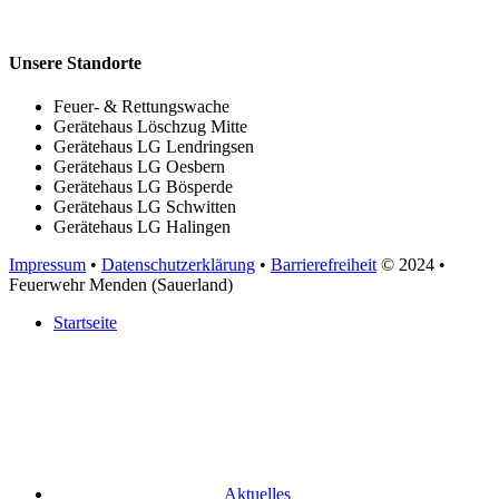
Unsere Standorte
Feuer- & Rettungswache
Gerätehaus Löschzug Mitte
Gerätehaus LG Lendringsen
Gerätehaus LG Oesbern
Gerätehaus LG Bösperde
Gerätehaus LG Schwitten
Gerätehaus LG Halingen
Impressum
•
Datenschutzerklärung
•
Barrierefreiheit
© 2024
•
Feuerwehr Menden (Sauerland)
Startseite
Aktuelles