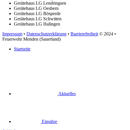
Gerätehaus LG Lendringsen
Gerätehaus LG Oesbern
Gerätehaus LG Bösperde
Gerätehaus LG Schwitten
Gerätehaus LG Halingen
Impressum
•
Datenschutzerklärung
•
Barrierefreiheit
© 2024
•
Feuerwehr Menden (Sauerland)
Startseite
Aktuelles
Einsätze