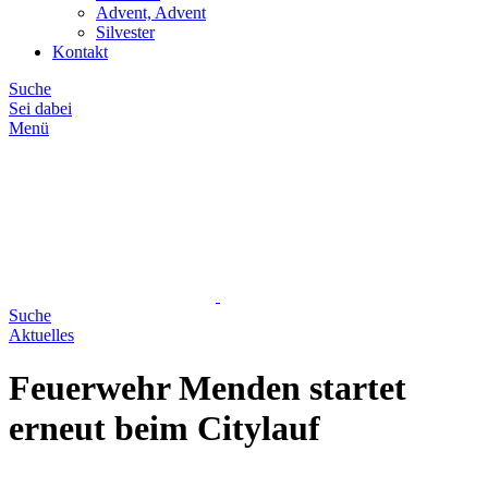
Advent, Advent
Silvester
Kontakt
Suche
Sei dabei
Menü
Suche
Aktuelles
Feuerwehr Menden startet
erneut beim Citylauf