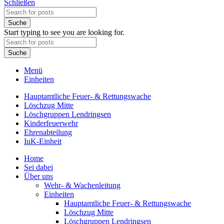
Schließen
Suche
Start typing to see you are looking for.
Suche
Menü
Einheiten
Hauptamtliche Feuer- & Rettungswache
Löschzug Mitte
Löschgruppen Lendringsen
Kinderfeuerwehr
Ehrenabteilung
IuK-Einheit
Home
Sei dabei
Über uns
Wehr- & Wachenleitung
Einheiten
Hauptamtliche Feuer- & Rettungswache
Löschzug Mitte
Löschgruppen Lendringsen